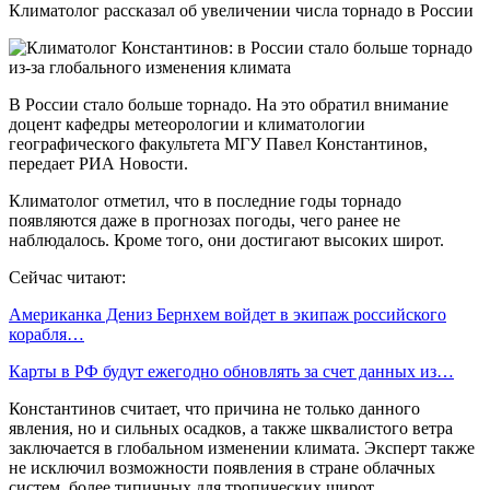
Климатолог рассказал об увеличении числа торнадо в России
В России стало больше торнадо. На это обратил внимание
доцент кафедры метеорологии и климатологии
географического факультета МГУ Павел Константинов,
передает РИА Новости.
Климатолог отметил, что в последние годы торнадо
появляются даже в прогнозах погоды, чего ранее не
наблюдалось. Кроме того, они достигают высоких широт.
Сейчас читают:
Американка Дениз Бернхем войдет в экипаж российского
корабля…
Карты в РФ будут ежегодно обновлять за счет данных из…
Константинов считает, что причина не только данного
явления, но и сильных осадков, а также шквалистого ветра
заключается в глобальном изменении климата. Эксперт также
не исключил возможности появления в стране облачных
систем, более типичных для тропических широт.