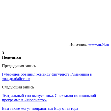
Источник:
www.m24.ru
3
Поделится
Предыдущая запись
Губерниев обвинил команду фигуриста Гуменника в
«раздолбайстве»
Следующая запись
Театральный гид выпускника. Спектакли по школьной
программе в «Мосбилете»
Вам также могут понравиться
Еще от автора