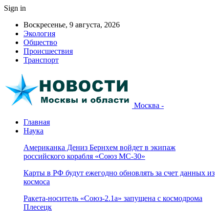
Sign in
Воскресенье, 9 августа, 2026
Экология
Общество
Происшествия
Транспорт
Москва -
Главная
Наука
Американка Дениз Бернхем войдет в экипаж
российского корабля «Союз МС-30»
Карты в РФ будут ежегодно обновлять за счет данных из
космоса
Ракета-носитель «Союз-2.1а» запущена с космодрома
Плесецк