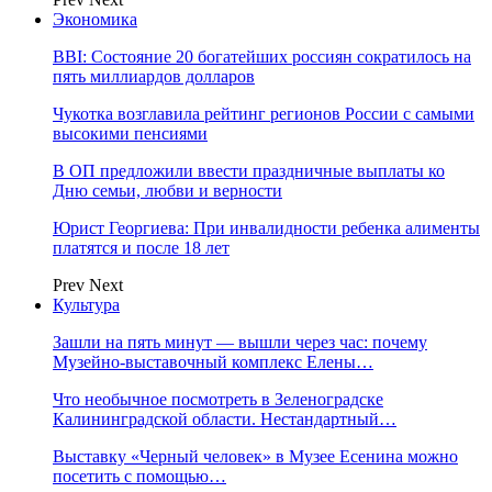
Экономика
BBI: Состояние 20 богатейших россиян сократилось на
пять миллиардов долларов
Чукотка возглавила рейтинг регионов России с самыми
высокими пенсиями
В ОП предложили ввести праздничные выплаты ко
Дню семьи, любви и верности
Юрист Георгиева: При инвалидности ребенка алименты
платятся и после 18 лет
Prev
Next
Культура
Зашли на пять минут — вышли через час: почему
Музейно-выставочный комплекс Елены…
Что необычное посмотреть в Зеленоградске
Калининградской области. Нестандартный…
Выставку «Черный человек» в Музее Есенина можно
посетить с помощью…