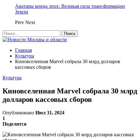
Аватары конца эпох: Великая сила трансформации
Земли
Prev
Next
Главная
Культура
Киновселенная Marvel собрала 30 млрд долларов
кассовых сборов
Культура
Киновселенная Marvel собрала 30 млрд
долларов кассовых сборов
Опубликовано
Июл 31, 2024
1
Поделится