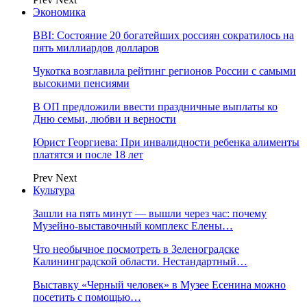
Экономика
BBI: Состояние 20 богатейших россиян сократилось на
пять миллиардов долларов
Чукотка возглавила рейтинг регионов России с самыми
высокими пенсиями
В ОП предложили ввести праздничные выплаты ко
Дню семьи, любви и верности
Юрист Георгиева: При инвалидности ребенка алименты
платятся и после 18 лет
Prev
Next
Культура
Зашли на пять минут — вышли через час: почему
Музейно-выставочный комплекс Елены…
Что необычное посмотреть в Зеленоградске
Калининградской области. Нестандартный…
Выставку «Черный человек» в Музее Есенина можно
посетить с помощью…