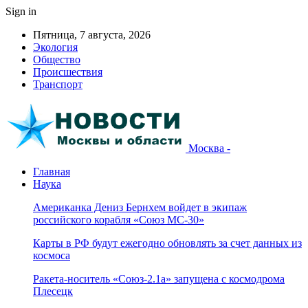
Sign in
Пятница, 7 августа, 2026
Экология
Общество
Происшествия
Транспорт
Москва -
Главная
Наука
Американка Дениз Бернхем войдет в экипаж
российского корабля «Союз МС-30»
Карты в РФ будут ежегодно обновлять за счет данных из
космоса
Ракета-носитель «Союз-2.1а» запущена с космодрома
Плесецк