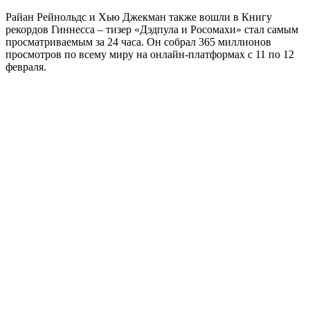
Райан Рейнольдс и Хью Джекман также вошли в Книгу
рекордов Гиннесса – тизер «Дэдпула и Росомахи» стал самым
просматриваемым за 24 часа. Он собрал 365 миллионов
просмотров по всему миру на онлайн-платформах с 11 по 12
февраля.