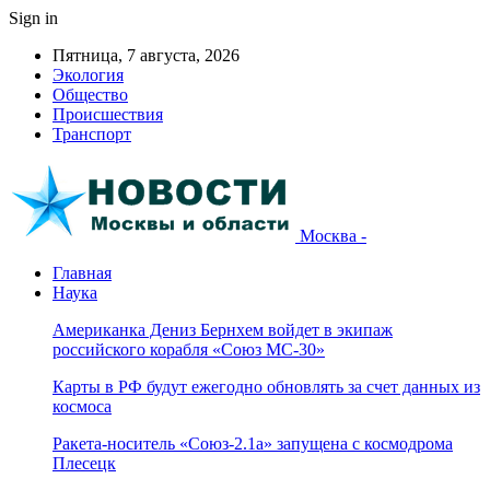
Sign in
Пятница, 7 августа, 2026
Экология
Общество
Происшествия
Транспорт
Москва -
Главная
Наука
Американка Дениз Бернхем войдет в экипаж
российского корабля «Союз МС-30»
Карты в РФ будут ежегодно обновлять за счет данных из
космоса
Ракета-носитель «Союз-2.1а» запущена с космодрома
Плесецк