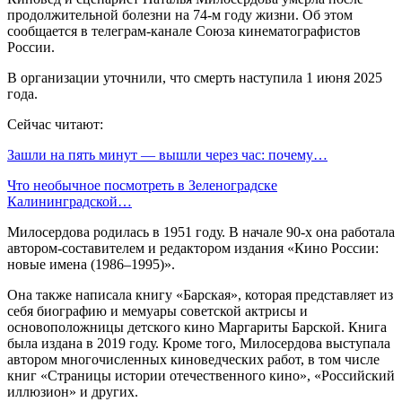
продолжительной болезни на 74-м году жизни. Об этом
сообщается в телеграм-канале Союза кинематографистов
России.
В организации уточнили, что смерть наступила 1 июня 2025
года.
Сейчас читают:
Зашли на пять минут — вышли через час: почему…
Что необычное посмотреть в Зеленоградске
Калининградской…
Милосердова родилась в 1951 году. В начале 90-х она работала
автором-составителем и редактором издания «Кино России:
новые имена (1986–1995)».
Она также написала книгу «Барская», которая представляет из
себя биографию и мемуары советской актрисы и
основоположницы детского кино Маргариты Барской. Книга
была издана в 2019 году. Кроме того, Милосердова выступала
автором многочисленных киноведческих работ, в том числе
книг «Страницы истории отечественного кино», «Российский
иллюзион» и других.