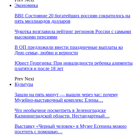
Экономика
BBI: Состояние 20 богатейших россиян сократилось на
пять миллиардов долларов
Чукотка возглавила рейтинг регионов России с самыми
высокими пенсиями
В ОП предложили ввести праздничные выплаты ко
Дню семьи, любви и верности
Юрист Георгиева: При инвалидности ребенка алименты
платятся и после 18 лет
Prev
Next
Культура
Зашли на пять минут — вышли через час: почему
Музейно-выставочный комплекс Елены…
Что необычное посмотреть в Зеленоградске
Калининградской области. Нестандартный…
Выставку «Черный человек» в Музее Есенина можно
посетить с помощью…