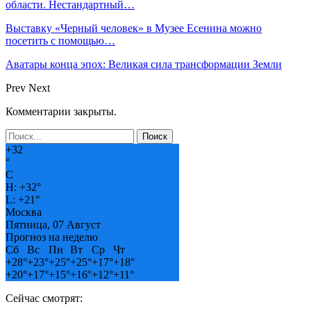
области. Нестандартный…
Выставку «Черный человек» в Музее Есенина можно
посетить с помощью…
Аватары конца эпох: Великая сила трансформации Земли
Prev
Next
Комментарии закрыты.
+
32
°
C
H:
+
32°
L:
+
21°
Москва
Пятница, 07 Август
Прогноз на неделю
Сб
Вс
Пн
Вт
Ср
Чт
+
28°
+
23°
+
25°
+
25°
+
17°
+
18°
+
20°
+
17°
+
15°
+
16°
+
12°
+
11°
Сейчас смотрят: