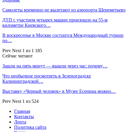
Самолеты временно не вылетают из аэропорта Шереметьево
ДТП с участием четырех машин произошло на 55-м
километре Киевского…
В воскресенье в Москве состоится Международный турнир
по…
Prev
Next
1 из 1 185
Сейчас читают
Зашли на пять минут — вышли через час: почему…
Что необычное посмотреть в Зеленоградске
Калининградской…
Выставку «Черный человек» в Музее Есенина можно…
Prev
Next
1 из 524
Главная
Контакты
Лента
Политика сайта