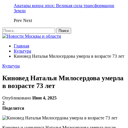
Аватары конца эпох: Великая сила трансформации
Земли
Prev
Next
Главная
Культура
Киновед Наталья Милосердова умерла в возрасте 73 лет
Культура
Киновед Наталья Милосердова умерла
в возрасте 73 лет
Опубликовано
Июн 4, 2025
2
Поделится
Киновед и сценарист Наталья Милосердова умерла после