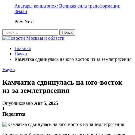
Аватары конца эпох: Великая сила трансформации
Земли
Prev
Next
Главная
Наука
Камчатка сдвинулась на юго-восток из-за землетрясения
Наука
Камчатка сдвинулась на юго-восток
из-за землетрясения
Опубликовано
Авг 5, 2025
1
Поделится
Полуостров Камчатка сдвинулся на юго-восток вследствие