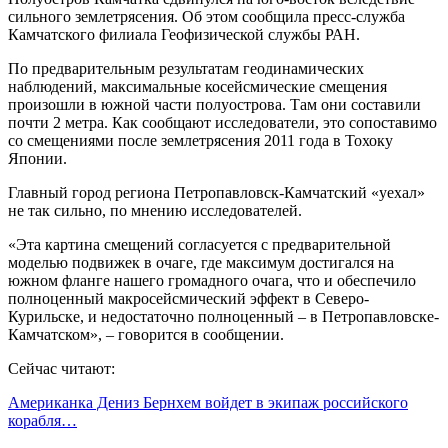
сильного землетрясения. Об этом сообщила пресс-служба
Камчатского филиала Геофизической службы РАН.
По предварительным результатам геодинамических
наблюдений, максимальные косейсмические смещения
произошли в южной части полуострова. Там они составили
почти 2 метра. Как сообщают исследователи, это сопоставимо
со смещениями после землетрясения 2011 года в Тохоку
Японии.
Главный город региона Петропавловск-Камчатский «уехал»
не так сильно, по мнению исследователей.
«Эта картина смещений согласуется с предварительной
моделью подвижек в очаге, где максимум достигался на
южном фланге нашего громадного очага, что и обеспечило
полноценный макросейсмический эффект в Северо-
Курильске, и недостаточно полноценный – в Петропавловске-
Камчатском», – говорится в сообщении.
Сейчас читают:
Американка Дениз Бернхем войдет в экипаж российского
корабля…