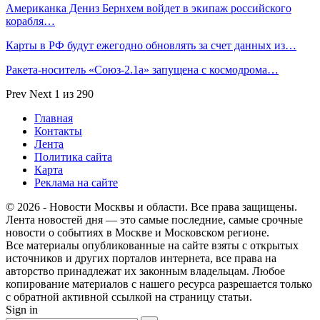
Американка Дениз Бернхем войдет в экипаж российского
корабля…
Карты в РФ будут ежегодно обновлять за счет данных из…
Ракета-носитель «Союз-2.1а» запущена с космодрома…
Prev
Next
1 из 290
Главная
Контакты
Лента
Политика сайта
Карта
Реклама на сайте
© 2026 - Новости Москвы и области. Все права защищены.
Лента новостей дня — это самые последние, самые срочные
новости о событиях в Москве и Московском регионе.
Все материалы опубликованные на сайте взяты с открытых
источников и других порталов интернета, все права на
авторство принадлежат их законным владельцам. Любое
копирование материалов с нашего ресурса разрешается только
с обратной активной ссылкой на страницу статьи.
Sign in