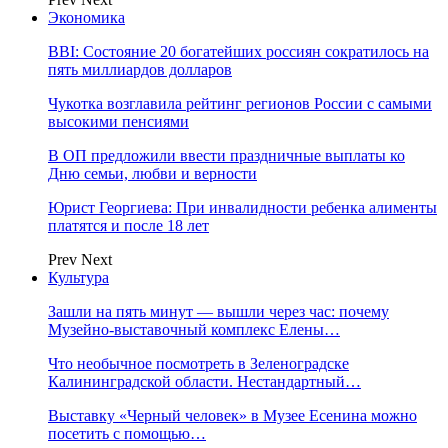
Экономика
BBI: Состояние 20 богатейших россиян сократилось на
пять миллиардов долларов
Чукотка возглавила рейтинг регионов России с самыми
высокими пенсиями
В ОП предложили ввести праздничные выплаты ко
Дню семьи, любви и верности
Юрист Георгиева: При инвалидности ребенка алименты
платятся и после 18 лет
Prev
Next
Культура
Зашли на пять минут — вышли через час: почему
Музейно-выставочный комплекс Елены…
Что необычное посмотреть в Зеленоградске
Калининградской области. Нестандартный…
Выставку «Черный человек» в Музее Есенина можно
посетить с помощью…