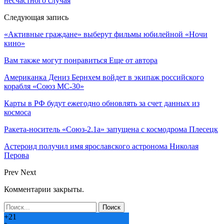
несчастного случая
Следующая запись
«Активные граждане» выберут фильмы юбилейной «Ночи
кино»
Вам также могут понравиться
Еще от автора
Американка Дениз Бернхем войдет в экипаж российского
корабля «Союз МС-30»
Карты в РФ будут ежегодно обновлять за счет данных из
космоса
Ракета-носитель «Союз-2.1а» запущена с космодрома Плесецк
Астероид получил имя ярославского астронома Николая
Перова
Prev
Next
Комментарии закрыты.
+
21