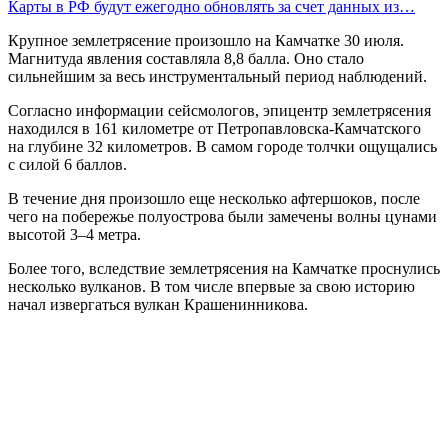
Карты в РФ будут ежегодно обновлять за счет данных из…
Крупное землетрясение произошло на Камчатке 30 июля.
Магнитуда явления составляла 8,8 балла. Оно стало
сильнейшим за весь инструментальный период наблюдений.
Согласно информации сейсмологов, эпицентр землетрясения
находился в 161 километре от Петропавловска-Камчатского
на глубине 32 километров. В самом городе толчки ощущались
с силой 6 баллов.
В течение дня произошло еще несколько афтершоков, после
чего на побережье полуострова были замечены волны цунами
высотой 3–4 метра.
Более того, вследствие землетрясения на Камчатке проснулись
несколько вулканов. В том числе впервые за свою историю
начал извергаться вулкан Крашенинникова.