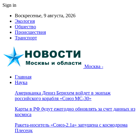
Sign in
Воскресенье, 9 августа, 2026
Экология
Общество
Происшествия
Транспорт
Москва -
Главная
Наука
Американка Дениз Бернхем войдет в экипаж
российского корабля «Союз МС-30»
Карты в РФ будут ежегодно обновлять за счет данных из
космоса
Ракета-носитель «Союз-2.1а» запущена с космодрома
Плесецк