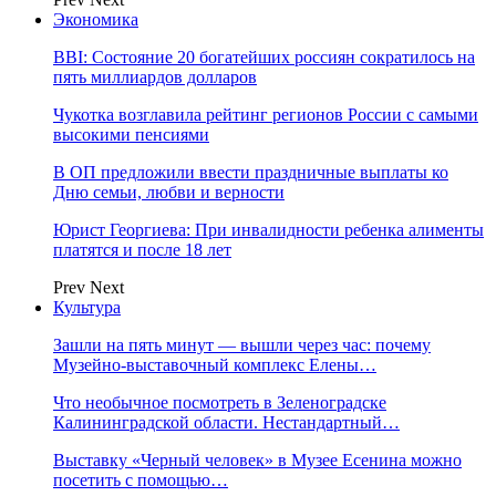
Экономика
BBI: Состояние 20 богатейших россиян сократилось на
пять миллиардов долларов
Чукотка возглавила рейтинг регионов России с самыми
высокими пенсиями
В ОП предложили ввести праздничные выплаты ко
Дню семьи, любви и верности
Юрист Георгиева: При инвалидности ребенка алименты
платятся и после 18 лет
Prev
Next
Культура
Зашли на пять минут — вышли через час: почему
Музейно-выставочный комплекс Елены…
Что необычное посмотреть в Зеленоградске
Калининградской области. Нестандартный…
Выставку «Черный человек» в Музее Есенина можно
посетить с помощью…