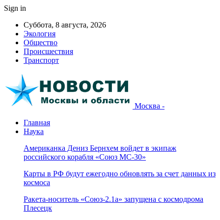
Sign in
Суббота, 8 августа, 2026
Экология
Общество
Происшествия
Транспорт
Москва -
Главная
Наука
Американка Дениз Бернхем войдет в экипаж
российского корабля «Союз МС-30»
Карты в РФ будут ежегодно обновлять за счет данных из
космоса
Ракета-носитель «Союз-2.1а» запущена с космодрома
Плесецк