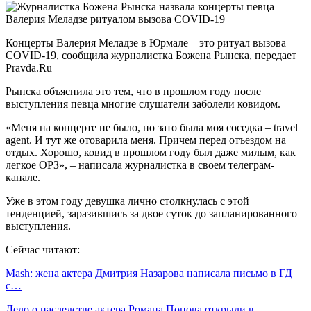
Концерты Валерия Меладзе в Юрмале – это ритуал вызова
COVID-19, сообщила журналистка Божена Рынска, передает
Pravda.Ru
Рынска объяснила это тем, что в прошлом году после
выступления певца многие слушатели заболели ковидом.
«Меня на концерте не было, но зато была моя соседка – travel
agent. И тут же отоварила меня. Причем перед отъездом на
отдых. Хорошо, ковид в прошлом году был даже милым, как
легкое ОРЗ», – написала журналистка в своем телеграм-
канале.
Уже в этом году девушка лично столкнулась с этой
тенденцией, заразившись за двое суток до запланированного
выступления.
Сейчас читают:
Mash: жена актера Дмитрия Назарова написала письмо в ГД
с…
Дело о наследстве актера Романа Попова открыли в