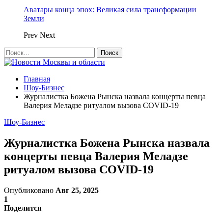
Аватары конца эпох: Великая сила трансформации
Земли
Prev
Next
Главная
Шоу-Бизнес
Журналистка Божена Рынска назвала концерты певца
Валерия Меладзе ритуалом вызова COVID-19
Шоу-Бизнес
Журналистка Божена Рынска назвала
концерты певца Валерия Меладзе
ритуалом вызова COVID-19
Опубликовано
Авг 25, 2025
1
Поделится