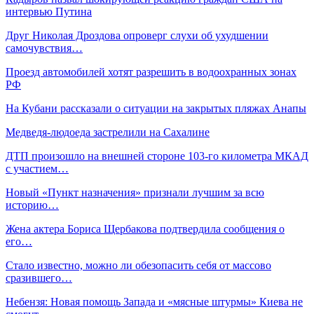
интервью Путина
Друг Николая Дроздова опроверг слухи об ухудшении
самочувствия…
Проезд автомобилей хотят разрешить в водоохранных зонах
РФ
На Кубани рассказали о ситуации на закрытых пляжах Анапы
Медведя-людоеда застрелили на Сахалине
ДТП произошло на внешней стороне 103-го километра МКАД
с участием…
Новый «Пункт назначения» признали лучшим за всю
историю…
Жена актера Бориса Щербакова подтвердила сообщения о
его…
Стало известно, можно ли обезопасить себя от массово
сразившего…
Небензя: Новая помощь Запада и «мясные штурмы» Киева не