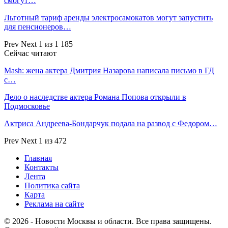
смогут…
Льготный тариф аренды электросамокатов могут запустить
для пенсионеров…
Prev
Next
1 из 1 185
Сейчас читают
Mash: жена актера Дмитрия Назарова написала письмо в ГД
с…
Дело о наследстве актера Романа Попова открыли в
Подмосковье
Актриса Андреева-Бондарчук подала на развод с Федором…
Prev
Next
1 из 472
Главная
Контакты
Лента
Политика сайта
Карта
Реклама на сайте
© 2026 - Новости Москвы и области. Все права защищены.