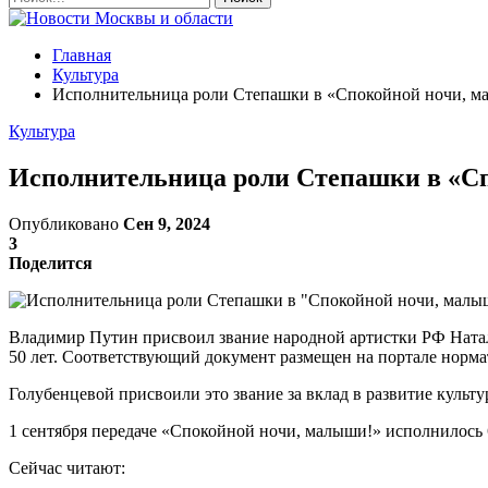
Главная
Культура
Исполнительница роли Степашки в «Спокойной ночи, ма
Культура
Исполнительница роли Степашки в «Сп
Опубликовано
Сен 9, 2024
3
Поделится
Владимир Путин присвоил звание народной артистки РФ Натал
50 лет. Соответствующий документ размещен на портале норма
Голубенцевой присвоили это звание за вклад в развитие культу
1 сентября передаче «Спокойной ночи, малыши!» исполнилось 6
Сейчас читают: