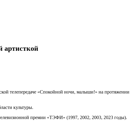
й артисткой
тской телепередаче «Спокойной ночи, малыши!» на протяжении
бласти культуры.
 телевизионной премии «ТЭФИ» (1997, 2002, 2003, 2023 годы).