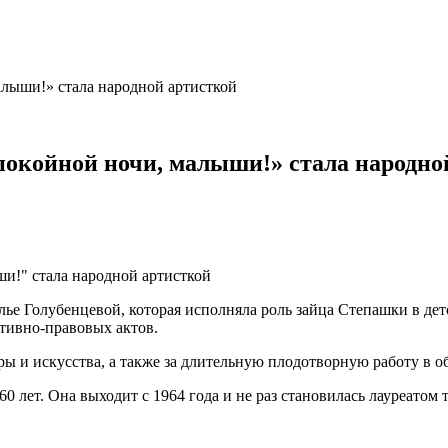
лыши!» стала народной артисткой
окойной ночи, малыши!» стала народно
ье Голубенцевой, которая исполняла роль зайца Степашки в де
тивно-правовых актов.
ры и искусства, а также за длительную плодотворную работу в о
0 лет. Она выходит с 1964 года и не раз становилась лауреатом