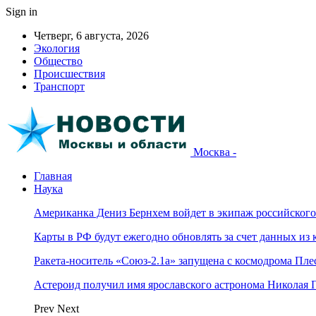
Sign in
Четверг, 6 августа, 2026
Экология
Общество
Происшествия
Транспорт
Москва -
Главная
Наука
Американка Дениз Бернхем войдет в экипаж российског
Карты в РФ будут ежегодно обновлять за счет данных из 
Ракета-носитель «Союз-2.1а» запущена с космодрома Пле
Астероид получил имя ярославского астронома Николая 
Prev
Next