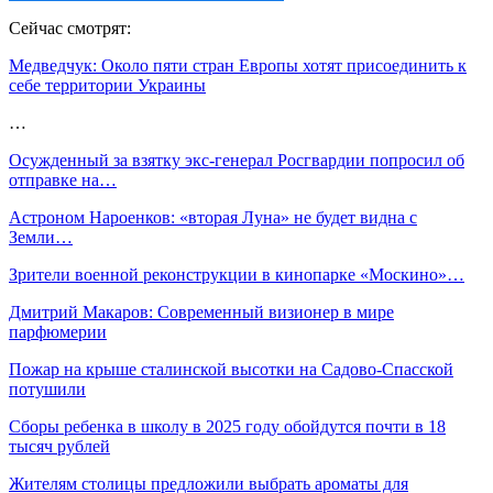
Сейчас смотрят:
Медведчук: Около пяти стран Европы хотят присоединить к
себе территории Украины
…
Осужденный за взятку экс-генерал Росгвардии попросил об
отправке на…
Астроном Нароенков: «вторая Луна» не будет видна с
Земли…
Зрители военной реконструкции в кинопарке «Москино»…
Дмитрий Макаров: Современный визионер в мире
парфюмерии
Пожар на крыше сталинской высотки на Садово-Спасской
потушили
Сборы ребенка в школу в 2025 году обойдутся почти в 18
тысяч рублей
Жителям столицы предложили выбрать ароматы для