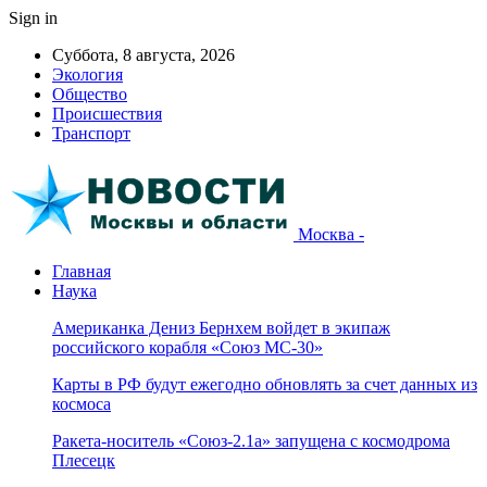
Sign in
Суббота, 8 августа, 2026
Экология
Общество
Происшествия
Транспорт
Москва -
Главная
Наука
Американка Дениз Бернхем войдет в экипаж
российского корабля «Союз МС-30»
Карты в РФ будут ежегодно обновлять за счет данных из
космоса
Ракета-носитель «Союз-2.1а» запущена с космодрома
Плесецк