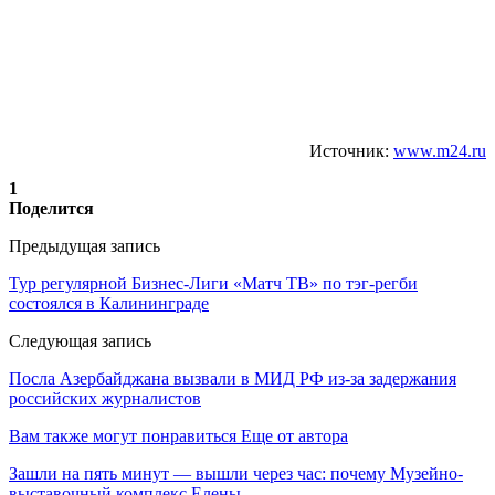
Источник:
www.m24.ru
1
Поделится
Предыдущая запись
Тур регулярной Бизнес-Лиги «Матч ТВ» по тэг-регби
состоялся в Калининграде
Следующая запись
Посла Азербайджана вызвали в МИД РФ из-за задержания
российских журналистов
Вам также могут понравиться
Еще от автора
Зашли на пять минут — вышли через час: почему Музейно-
выставочный комплекс Елены…