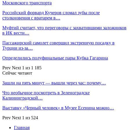
Московского транспорта
Российский форвард Кучеров сломал зубы после
столкновения с вратарем в…
Муфтий считает, что переговоры с захватившими заложников
в ИК вести…
Пассажирский самолет совершил экстренную посадку в
Турции из-за…
Определились полуфинальные пары Кубка Гагарина
Prev
Next
1 из 1 185
Сейчас читают
Зашли на пять минут — вышли через час: почему…
Что необычное посмотреть в Зеленоградске
Калининградской…
Выставку «Черный человек» в Музее Есенина можно…
Prev
Next
1 из 524
Главная