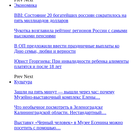
Экономика
BBI: Состояние 20 богатейших россиян сократилось на
пять миллиардов долларов
Чукотка возглавила рейтинг регионов России с самыми
высокими пенсиями
В ОП предложили ввести праздничные выплаты ко
Дню семьи, любви и верности
Юрист Георгиева: При инвалидности ребенка алименты
платятся и после 18 лет
Prev
Next
Культура
Зашли на пять минут — вышли через час: почему
Музейно-выставочный комплекс Елены…
Что необычное посмотреть в Зеленоградске
Калининградской области. Нестандартный…
Выставку «Черный человек» в Музее Есенина можно
посетить с помощью…