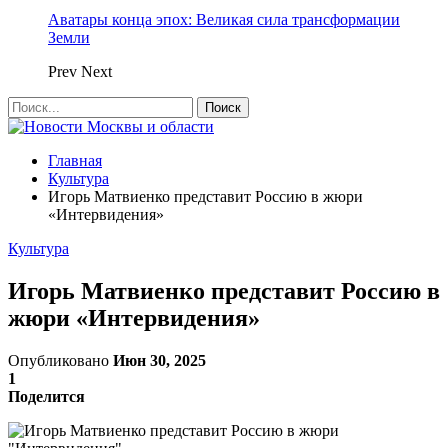
Аватары конца эпох: Великая сила трансформации
Земли
Prev
Next
Главная
Культура
Игорь Матвиенко представит Россию в жюри
«Интервидения»
Культура
Игорь Матвиенко представит Россию в
жюри «Интервидения»
Опубликовано
Июн 30, 2025
1
Поделится