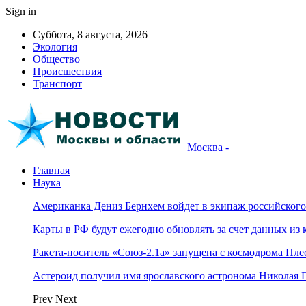
Sign in
Суббота, 8 августа, 2026
Экология
Общество
Происшествия
Транспорт
Москва -
Главная
Наука
Американка Дениз Бернхем войдет в экипаж российског
Карты в РФ будут ежегодно обновлять за счет данных из 
Ракета-носитель «Союз-2.1а» запущена с космодрома Пле
Астероид получил имя ярославского астронома Николая 
Prev
Next