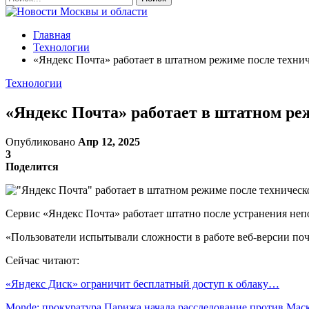
Главная
Технологии
«Яндекс Почта» работает в штатном режиме после технич
Технологии
«Яндекс Почта» работает в штатном ре
Опубликовано
Апр 12, 2025
3
Поделится
Сервис «Яндекс Почта» работает штатно после устранения неп
«Пользователи испытывали сложности в работе веб-версии почт
Сейчас читают:
«Яндекс Диск» ограничит бесплатный доступ к облаку…
Monde: прокуратура Парижа начала расследование против Ма