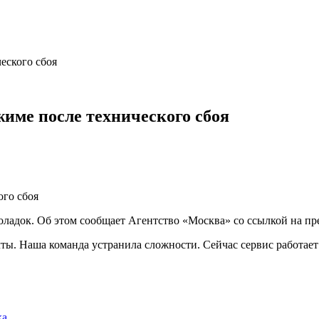
еского сбоя
жиме после технического сбоя
оладок. Об этом сообщает Агентство «Москва» со ссылкой на пр
ы. Наша команда устранила сложности. Сейчас сервис работает 
ска…