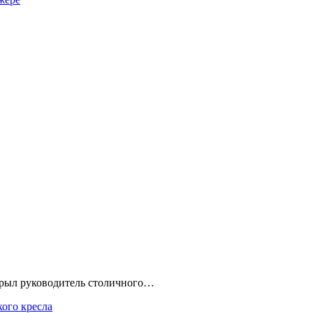
ткрыл руководитель столичного…
кого кресла