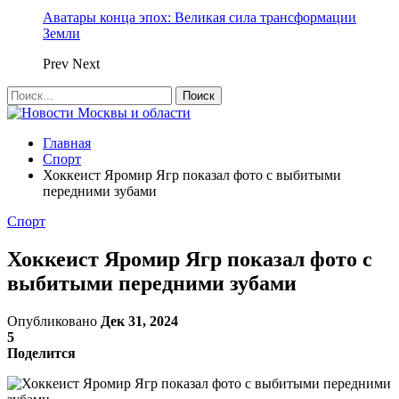
Аватары конца эпох: Великая сила трансформации
Земли
Prev
Next
Главная
Спорт
Хоккеист Яромир Ягр показал фото с выбитыми
передними зубами
Спорт
Хоккеист Яромир Ягр показал фото с
выбитыми передними зубами
Опубликовано
Дек 31, 2024
5
Поделится