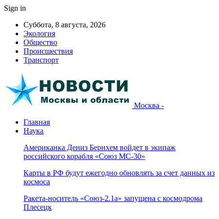
Sign in
Суббота, 8 августа, 2026
Экология
Общество
Происшествия
Транспорт
Москва -
Главная
Наука
Американка Дениз Бернхем войдет в экипаж
российского корабля «Союз МС-30»
Карты в РФ будут ежегодно обновлять за счет данных из
космоса
Ракета-носитель «Союз-2.1а» запущена с космодрома
Плесецк