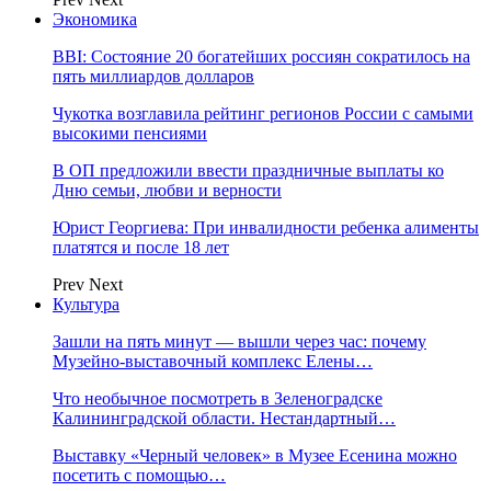
Экономика
BBI: Состояние 20 богатейших россиян сократилось на
пять миллиардов долларов
Чукотка возглавила рейтинг регионов России с самыми
высокими пенсиями
В ОП предложили ввести праздничные выплаты ко
Дню семьи, любви и верности
Юрист Георгиева: При инвалидности ребенка алименты
платятся и после 18 лет
Prev
Next
Культура
Зашли на пять минут — вышли через час: почему
Музейно-выставочный комплекс Елены…
Что необычное посмотреть в Зеленоградске
Калининградской области. Нестандартный…
Выставку «Черный человек» в Музее Есенина можно
посетить с помощью…