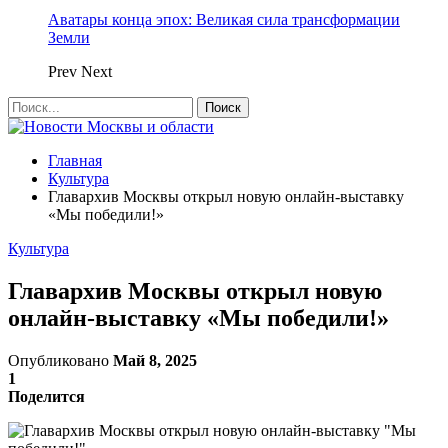
Аватары конца эпох: Великая сила трансформации
Земли
Prev
Next
Главная
Культура
Главархив Москвы открыл новую онлайн-выставку
«Мы победили!»
Культура
Главархив Москвы открыл новую
онлайн-выставку «Мы победили!»
Опубликовано
Май 8, 2025
1
Поделится