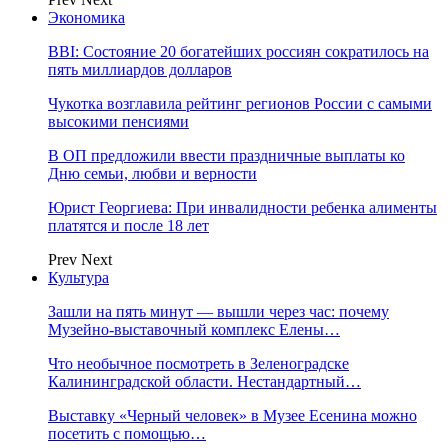
Экономика
BBI: Состояние 20 богатейших россиян сократилось на
пять миллиардов долларов
Чукотка возглавила рейтинг регионов России с самыми
высокими пенсиями
В ОП предложили ввести праздничные выплаты ко
Дню семьи, любви и верности
Юрист Георгиева: При инвалидности ребенка алименты
платятся и после 18 лет
Prev
Next
Культура
Зашли на пять минут — вышли через час: почему
Музейно-выставочный комплекс Елены…
Что необычное посмотреть в Зеленоградске
Калининградской области. Нестандартный…
Выставку «Черный человек» в Музее Есенина можно
посетить с помощью…