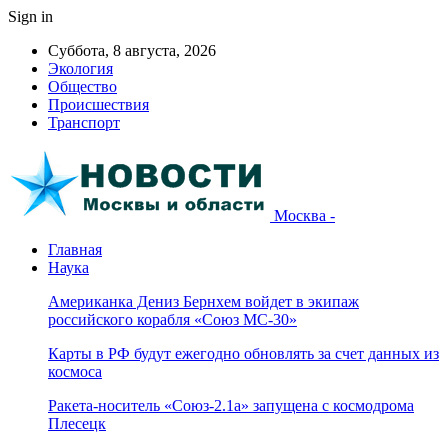
Sign in
Суббота, 8 августа, 2026
Экология
Общество
Происшествия
Транспорт
Москва -
Главная
Наука
Американка Дениз Бернхем войдет в экипаж
российского корабля «Союз МС-30»
Карты в РФ будут ежегодно обновлять за счет данных из
космоса
Ракета-носитель «Союз-2.1а» запущена с космодрома
Плесецк