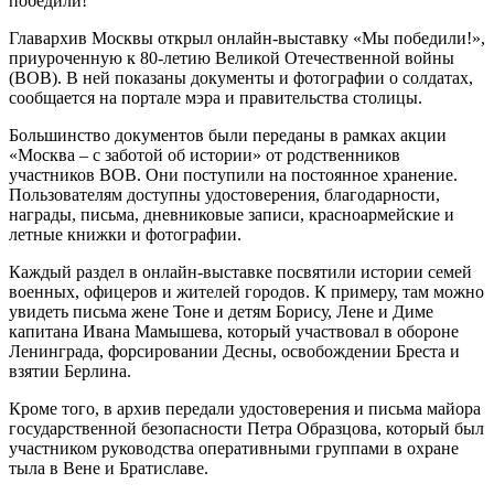
Главархив Москвы открыл онлайн-выставку «Мы победили!»,
приуроченную к 80-летию Великой Отечественной войны
(ВОВ). В ней показаны документы и фотографии о солдатах,
сообщается на портале мэра и правительства столицы.
Большинство документов были переданы в рамках акции
«Москва – с заботой об истории» от родственников
участников ВОВ. Они поступили на постоянное хранение.
Пользователям доступны удостоверения, благодарности,
награды, письма, дневниковые записи, красноармейские и
летные книжки и фотографии.
Каждый раздел в онлайн-выставке посвятили истории семей
военных, офицеров и жителей городов. К примеру, там можно
увидеть письма жене Тоне и детям Борису, Лене и Диме
капитана Ивана Мамышева, который участвовал в обороне
Ленинграда, форсировании Десны, освобождении Бреста и
взятии Берлина.
Кроме того, в архив передали удостоверения и письма майора
государственной безопасности Петра Образцова, который был
участником руководства оперативными группами в охране
тыла в Вене и Братиславе.