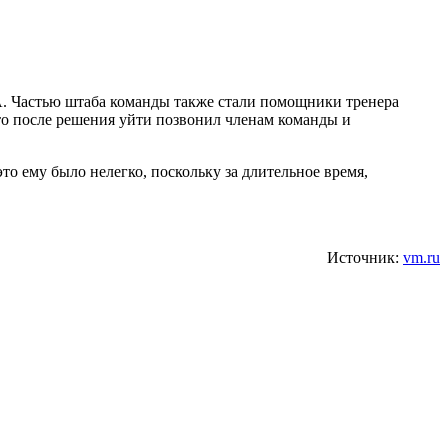
. Частью штаба команды также стали помощники тренера
что после решения уйти позвонил членам команды и
то ему было нелегко, поскольку за длительное время,
Источник:
vm.ru