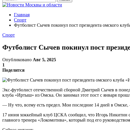
Главная
Спорт
Футболист Сычев покинул пост президента омского клу
Спорт
Футболист Сычев покинул пост презид
Опубликовано
Авг 5, 2025
1
Поделится
Экс-футболист отечественной сборной Дмитрий Сычев в понедел
клуба «Иртыш» из Омска. Он занимал этот пост с января прошл
— Ну что, всему есть предел. Мои последние 14 дней в Омске
17 июня хоккейный клуб ЦСКА сообщил, что Игорь Никитин ст
главного тренера «Локомотива», который под его руководством
Сейчас читают: