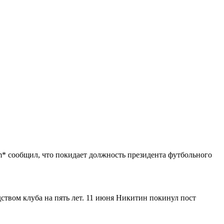
am* сообщил, что покидает должность президента футбольного
твом клуба на пять лет. 11 июня Никитин покинул пост