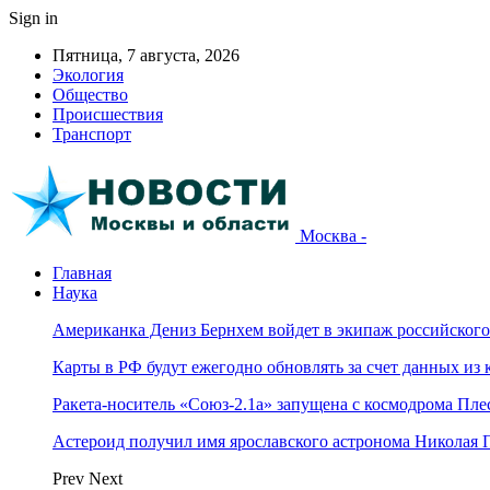
Sign in
Пятница, 7 августа, 2026
Экология
Общество
Происшествия
Транспорт
Москва -
Главная
Наука
Американка Дениз Бернхем войдет в экипаж российског
Карты в РФ будут ежегодно обновлять за счет данных из 
Ракета-носитель «Союз-2.1а» запущена с космодрома Пле
Астероид получил имя ярославского астронома Николая 
Prev
Next