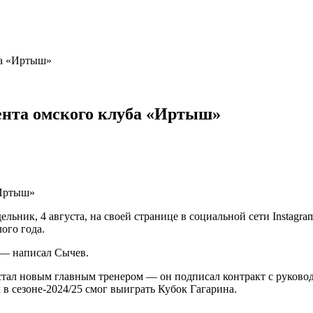
ба «Иртыш»
ента омского клуба «Иртыш»
ьник, 4 августа, на своей странице в социальной сети Instagr
ого года.
, — написал Сычев.
ал новым главным тренером — он подписал контракт с руководс
 в сезоне-2024/25 смог выиграть Кубок Гагарина.