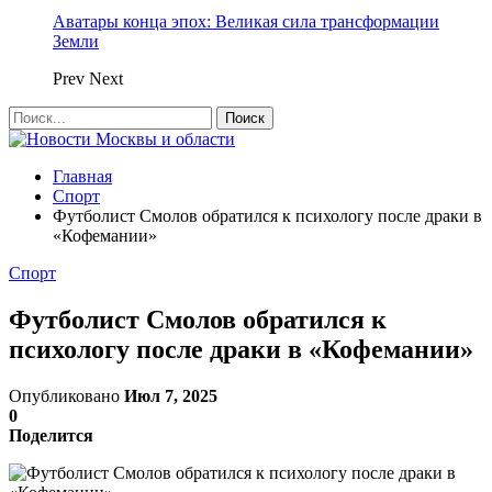
Аватары конца эпох: Великая сила трансформации
Земли
Prev
Next
Главная
Спорт
Футболист Смолов обратился к психологу после драки в
«Кофемании»
Спорт
Футболист Смолов обратился к
психологу после драки в «Кофемании»
Опубликовано
Июл 7, 2025
0
Поделится