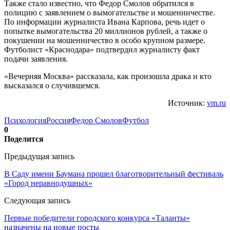
Также стало известно, что Федор Смолов обратился в
полицию с заявлением о вымогательстве и мошенничестве.
По информации журналиста Ивана Карпова, речь идет о
попытке вымогательства 20 миллионов рублей, а также о
покушении на мошенничество в особо крупном размере.
Футболист «Краснодара» подтвердил журналисту факт
подачи заявления.
«Вечерняя Москва» рассказала, как произошла драка и кто
высказался о случившемся.
Источник:
vm.ru
Психология
Россия
Федор Смолов
Футбол
0
Поделится
Предыдущая запись
В Саду имени Баумана прошел благотворительный фестиваль
«Город неравнодушных»
Следующая запись
Первые победители городского конкурса «Таланты»
назначены на новые посты