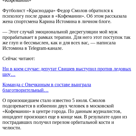
Футболист «Краснодара» Федор Смолов обратился к
психологу после драки в «Кофемании». Об этом рассказала
жена спортсмена Карина Истомина в личном блоге.
— Этот случай эмоциональной дисрегуляции мой муж
прорабатывает в рамках терапии. Для него этот поступок так
же глуп и бессмыслен, как и для всех вас, — написала
Истомина в Telegram-канале.
Сейчас читают:
Ни в коем случае: депутат Свищев выступил против ледовых
шоу…
Команда с Овечкиным в составе выиграла
благотворительный…
О произошедшем стало известно 5 июля. Смолов
подозревается в избиении двух человек в московской
«Кофемании» в центре города. По данным журналистов,
инцидент произошел еще в конце мая. В результате один из
пострадавших получил перелом орбитальной кости и
челюсти.