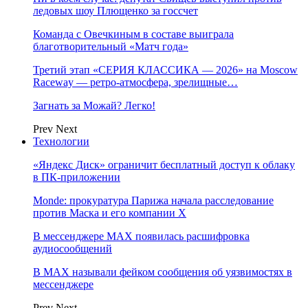
ледовых шоу Плющенко за госсчет
Команда с Овечкиным в составе выиграла
благотворительный «Матч года»
Третий этап «СЕРИЯ КЛАССИКА — 2026» на Moscow
Raceway — ретро‑атмосфера, зрелищные…
Загнать за Можай? Легко!
Prev
Next
Технологии
«Яндекс Диск» ограничит бесплатный доступ к облаку
в ПК-приложении
Monde: прокуратура Парижа начала расследование
против Маска и его компании X
В мессенджере MAX появилась расшифровка
аудиосообщений
В МAX называли фейком сообщения об уязвимостях в
мессенджере
Prev
Next