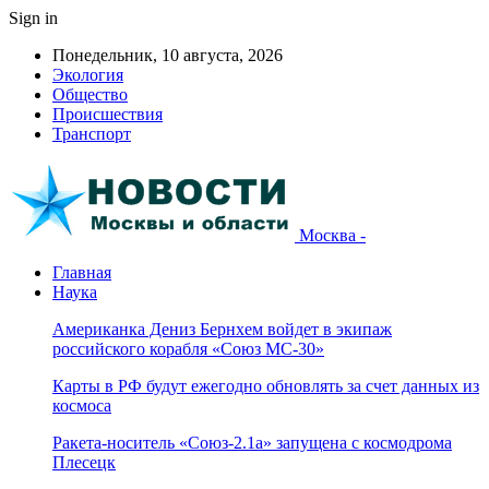
Sign in
Понедельник, 10 августа, 2026
Экология
Общество
Происшествия
Транспорт
Москва -
Главная
Наука
Американка Дениз Бернхем войдет в экипаж
российского корабля «Союз МС-30»
Карты в РФ будут ежегодно обновлять за счет данных из
космоса
Ракета-носитель «Союз-2.1а» запущена с космодрома
Плесецк