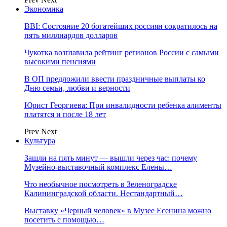
Экономика
BBI: Состояние 20 богатейших россиян сократилось на
пять миллиардов долларов
Чукотка возглавила рейтинг регионов России с самыми
высокими пенсиями
В ОП предложили ввести праздничные выплаты ко
Дню семьи, любви и верности
Юрист Георгиева: При инвалидности ребенка алименты
платятся и после 18 лет
Prev
Next
Культура
Зашли на пять минут — вышли через час: почему
Музейно-выставочный комплекс Елены…
Что необычное посмотреть в Зеленоградске
Калининградской области. Нестандартный…
Выставку «Черный человек» в Музее Есенина можно
посетить с помощью…