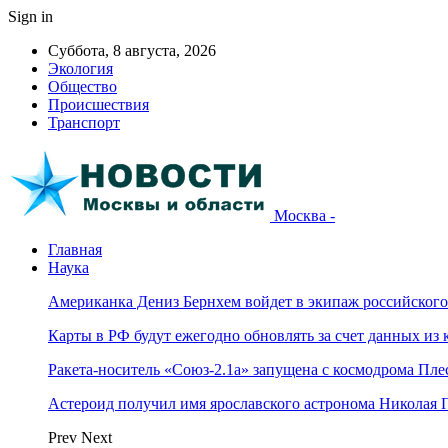
Sign in
Суббота, 8 августа, 2026
Экология
Общество
Происшествия
Транспорт
Москва -
Главная
Наука
Американка Дениз Бернхем войдет в экипаж российског
Карты в РФ будут ежегодно обновлять за счет данных из 
Ракета-носитель «Союз-2.1а» запущена с космодрома Пле
Астероид получил имя ярославского астронома Николая 
Prev
Next