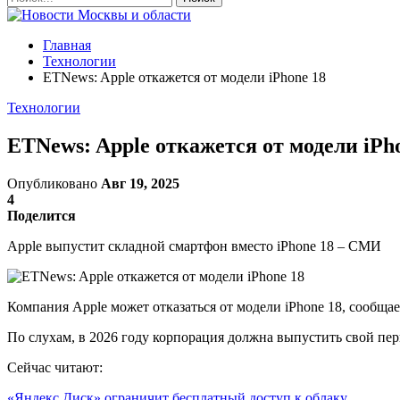
Главная
Технологии
ETNews: Apple откажется от модели iPhone 18
Технологии
ETNews: Apple откажется от модели iPh
Опубликовано
Авг 19, 2025
4
Поделится
Apple выпустит складной смартфон вместо iPhone 18 – СМИ
Компания Apple может отказаться от модели iPhone 18, сообща
По слухам, в 2026 году корпорация должна выпустить свой пер
Сейчас читают:
«Яндекс Диск» ограничит бесплатный доступ к облаку…