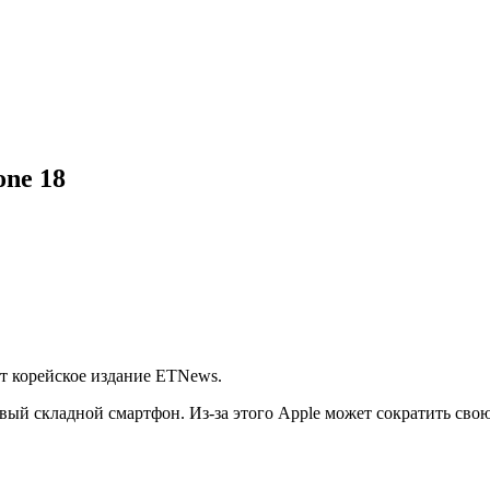
one 18
ет корейское издание ETNews.
вый складной смартфон. Из-за этого Apple может сократить свою