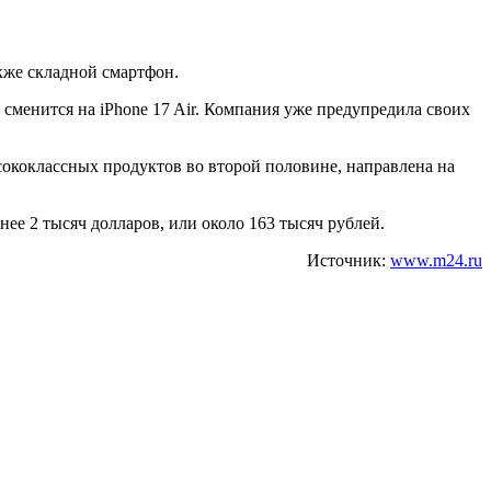
акже складной смартфон.
 сменится на iPhone 17 Air. Компания уже предупредила своих
сококлассных продуктов во второй половине, направлена на
нее 2 тысяч долларов, или около 163 тысяч рублей.
Источник:
www.m24.ru