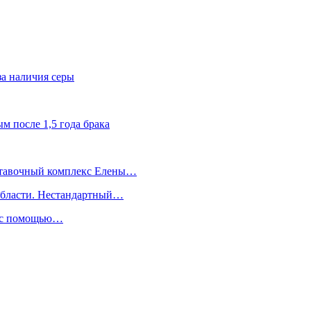
за наличия серы
 после 1,5 года брака
ыставочный комплекс Елены…
 области. Нестандартный…
ь с помощью…