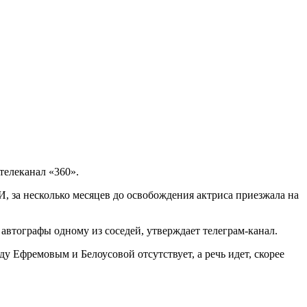
телеканал «360».
 за несколько месяцев до освобождения актриса приезжала на
автографы одному из соседей, утверждает телеграм-канал.
у Ефремовым и Белоусовой отсутствует, а речь идет, скорее