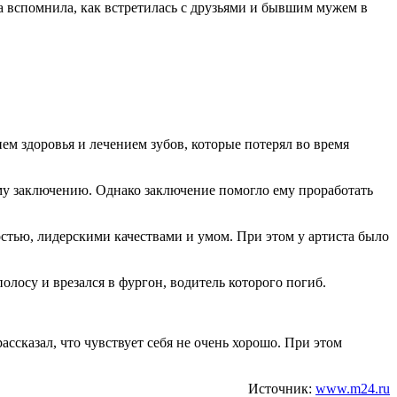
ва вспомнила, как встретилась с друзьями и бывшим мужем в
ем здоровья и лечением зубов, которые потерял во время
ому заключению. Однако заключение помогло ему проработать
остью, лидерскими качествами и умом. При этом у артиста было
олосу и врезался в фургон, водитель которого погиб.
рассказал, что чувствует себя не очень хорошо. При этом
Источник:
www.m24.ru