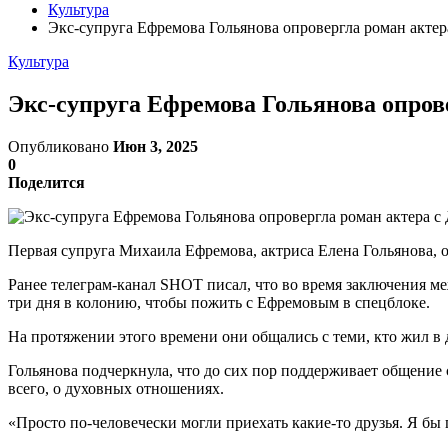
Культура
Экс-супруга Ефремова Гольянова опровергла роман актер
Культура
Экс-супруга Ефремова Гольянова опров
Опубликовано
Июн 3, 2025
0
Поделится
Первая супруга Михаила Ефремова, актриса Елена Гольянова, о
Ранее телеграм-канал SHOT писал, что во время заключения м
три дня в колонию, чтобы пожить с Ефремовым в спецблоке.
На протяжении этого времени они общались с теми, кто жил в 
Гольянова подчеркнула, что до сих пор поддерживает общение 
всего, о духовных отношениях.
«Просто по-человечески могли приехать какие-то друзья. Я бы п