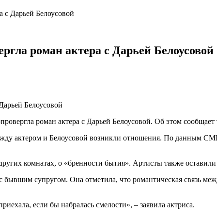
а с Дарьей Белоусовой
ергла роман актера с Дарьей Белоусовой
провергла роман актера с Дарьей Белоусовой. Об этом сообщает 
ежду актером и Белоусовой возникли отношения. По данным СМИ,
других комнатах, о «бренности бытия». Артисты также оставили 
с бывшим супругом. Она отметила, что романтическая связь межд
риехала, если бы набралась смелости», – заявила актриса.