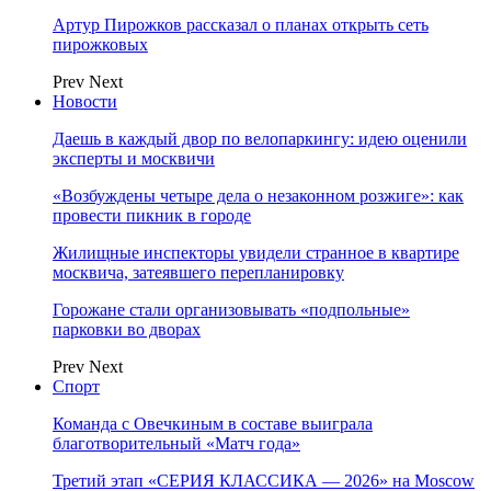
Артур Пирожков рассказал о планах открыть сеть
пирожковых
Prev
Next
Новости
Даешь в каждый двор по велопаркингу: идею оценили
эксперты и москвичи
«Возбуждены четыре дела о незаконном розжиге»: как
провести пикник в городе
Жилищные инспекторы увидели странное в квартире
москвича, затеявшего перепланировку
Горожане стали организовывать «подпольные»
парковки во дворах
Prev
Next
Спорт
Команда с Овечкиным в составе выиграла
благотворительный «Матч года»
Третий этап «СЕРИЯ КЛАССИКА — 2026» на Moscow