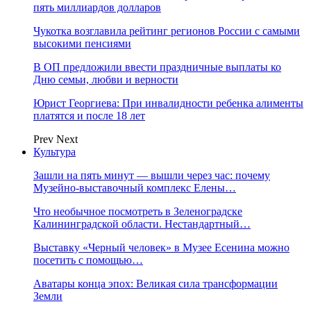
пять миллиардов долларов
Чукотка возглавила рейтинг регионов России с самыми
высокими пенсиями
В ОП предложили ввести праздничные выплаты ко
Дню семьи, любви и верности
Юрист Георгиева: При инвалидности ребенка алименты
платятся и после 18 лет
Prev
Next
Культура
Зашли на пять минут — вышли через час: почему
Музейно-выставочный комплекс Елены…
Что необычное посмотреть в Зеленоградске
Калининградской области. Нестандартный…
Выставку «Черный человек» в Музее Есенина можно
посетить с помощью…
Аватары конца эпох: Великая сила трансформации
Земли