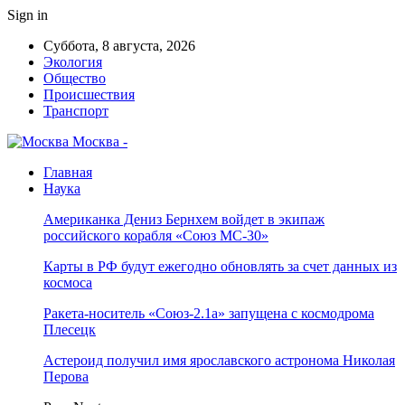
Sign in
Суббота, 8 августа, 2026
Экология
Общество
Происшествия
Транспорт
Москва -
Главная
Наука
Американка Дениз Бернхем войдет в экипаж
российского корабля «Союз МС-30»
Карты в РФ будут ежегодно обновлять за счет данных из
космоса
Ракета-носитель «Союз-2.1а» запущена с космодрома
Плесецк
Астероид получил имя ярославского астронома Николая
Перова