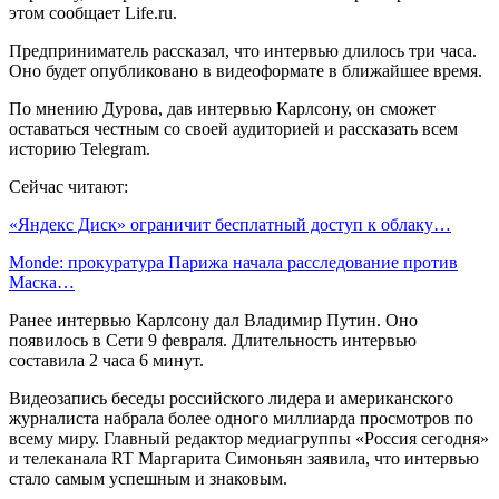
этом сообщает Life.ru.
Предприниматель рассказал, что интервью длилось три часа.
Оно будет опубликовано в видеоформате в ближайшее время.
По мнению Дурова, дав интервью Карлсону, он сможет
оставаться честным со своей аудиторией и рассказать всем
историю Telegram.
Сейчас читают:
«Яндекс Диск» ограничит бесплатный доступ к облаку…
Monde: прокуратура Парижа начала расследование против
Маска…
Ранее интервью Карлсону дал Владимир Путин. Оно
появилось в Сети 9 февраля. Длительность интервью
составила 2 часа 6 минут.
Видеозапись беседы российского лидера и американского
журналиста набрала более одного миллиарда просмотров по
всему миру. Главный редактор медиагруппы «Россия сегодня»
и телеканала RT Маргарита Симоньян заявила, что интервью
стало самым успешным и знаковым.