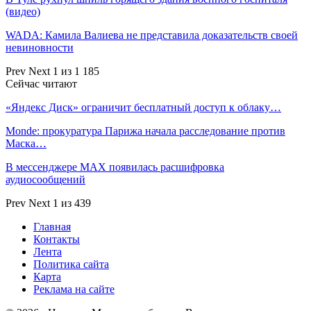
(видео)
WADA: Камила Валиева не представила доказательств своей
невиновности
Prev
Next
1 из 1 185
Сейчас читают
«Яндекс Диск» ограничит бесплатный доступ к облаку…
Monde: прокуратура Парижа начала расследование против
Маска…
В мессенджере MAX появилась расшифровка
аудиосообщений
Prev
Next
1 из 439
Главная
Контакты
Лента
Политика сайта
Карта
Реклама на сайте