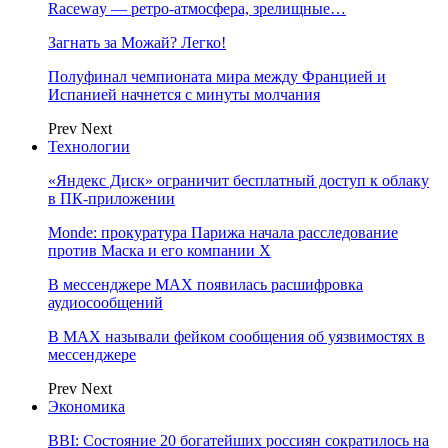
Raceway — ретро‑атмосфера, зрелищные…
Загнать за Можай? Легко!
Полуфинал чемпионата мира между Францией и
Испанией начнется с минуты молчания
Prev
Next
Технологии
«Яндекс Диск» ограничит бесплатный доступ к облаку
в ПК-приложении
Monde: прокуратура Парижа начала расследование
против Маска и его компании X
В мессенджере MAX появилась расшифровка
аудиосообщений
В МAX называли фейком сообщения об уязвимостях в
мессенджере
Prev
Next
Экономика
BBI: Состояние 20 богатейших россиян сократилось на