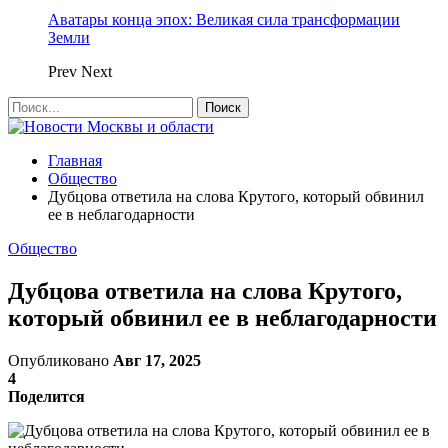
Аватары конца эпох: Великая сила трансформации
Земли
Prev
Next
Главная
Общество
Дубцова ответила на слова Крутого, который обвинил
ее в неблагодарности
Общество
Дубцова ответила на слова Крутого,
который обвинил ее в неблагодарности
Опубликовано
Авг 17, 2025
4
Поделится