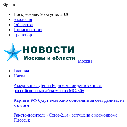
Sign in
Воскресенье, 9 августа, 2026
Экология
Общество
Происшествия
Транспорт
Москва -
Главная
Наука
Американка Дениз Бернхем войдет в экипаж
российского корабля «Союз МС-30»
Карты в РФ будут ежегодно обновлять за счет данных из
космоса
Ракета-носитель «Союз-2.1а» запущена с космодрома
Плесецк