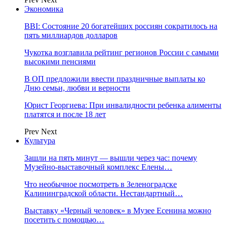
Экономика
BBI: Состояние 20 богатейших россиян сократилось на
пять миллиардов долларов
Чукотка возглавила рейтинг регионов России с самыми
высокими пенсиями
В ОП предложили ввести праздничные выплаты ко
Дню семьи, любви и верности
Юрист Георгиева: При инвалидности ребенка алименты
платятся и после 18 лет
Prev
Next
Культура
Зашли на пять минут — вышли через час: почему
Музейно-выставочный комплекс Елены…
Что необычное посмотреть в Зеленоградске
Калининградской области. Нестандартный…
Выставку «Черный человек» в Музее Есенина можно
посетить с помощью…