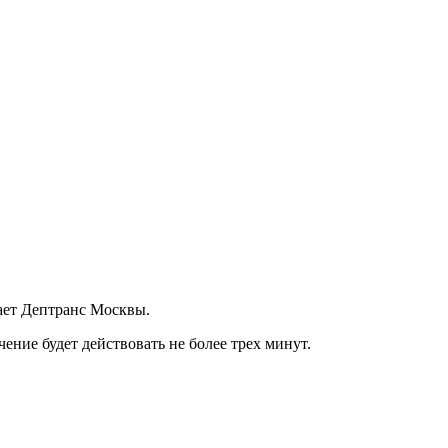
ает Дептранс Москвы.
ение будет действовать не более трех минут.