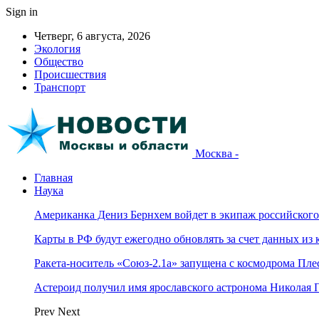
Sign in
Четверг, 6 августа, 2026
Экология
Общество
Происшествия
Транспорт
Москва -
Главная
Наука
Американка Дениз Бернхем войдет в экипаж российског
Карты в РФ будут ежегодно обновлять за счет данных из 
Ракета-носитель «Союз-2.1а» запущена с космодрома Пле
Астероид получил имя ярославского астронома Николая 
Prev
Next