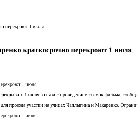
но перекроют 1 июля
ренко краткосрочно перекроют 1 июля
ерекрывать 1 июля в связи с проведением съемок фильма, сообщ
т для проезда участки на улицах Чаплыгина и Макаренко. Огранич