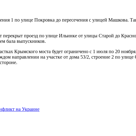
ения 1 по улице Покровка до пересечения с улицей Машкова. Та
дет перекрыт проезд по улице Ильинке от улицы Старой до Крас
ем бала выпускников.
стках Крымского моста будет ограничено с 1 июля по 20 ноября
каждом направлении на участке от дома 53/2, строение 2 по улиц
стороне.
онфликт на Украине