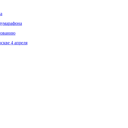
да
олумарафона
сованию
скве 4 апреля