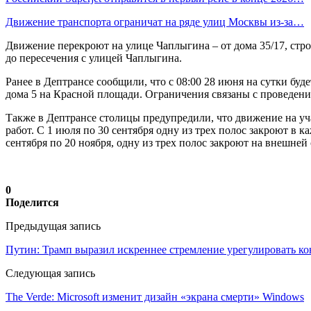
Движение транспорта ограничат на ряде улиц Москвы из-за…
Движение перекроют на улице Чаплыгина – от дома 35/17, стро
до пересечения с улицей Чаплыгина.
Ранее в Дептрансе сообщили, что с 08:00 28 июня на сутки бу
дома 5 на Красной площади. Ограничения связаны с проведени
Также в Дептрансе столицы предупредили, что движение на уча
работ. С 1 июля по 30 сентября одну из трех полос закроют в 
сентября по 20 ноября, одну из трех полос закроют на внешней 
0
Поделится
Предыдущая запись
Путин: Трамп выразил искреннее стремление урегулировать к
Следующая запись
The Verde: Microsoft изменит дизайн «экрана смерти» Windows