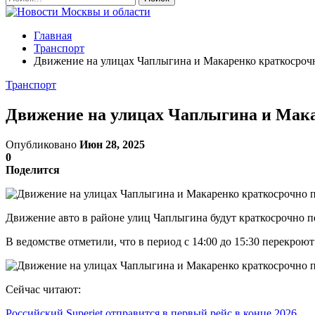
Главная
Транспорт
Движение на улицах Чаплыгина и Макаренко краткосроч
Транспорт
Движение на улицах Чаплыгина и Мака
Опубликовано
Июн 28, 2025
0
Поделится
Движение авто в районе улиц Чаплыгина будут краткосрочно п
В ведомстве отметили, что в период с 14:00 до 15:30 перекрою
Сейчас читают:
Российский Superjet отправится в первый рейс в конце 2026…