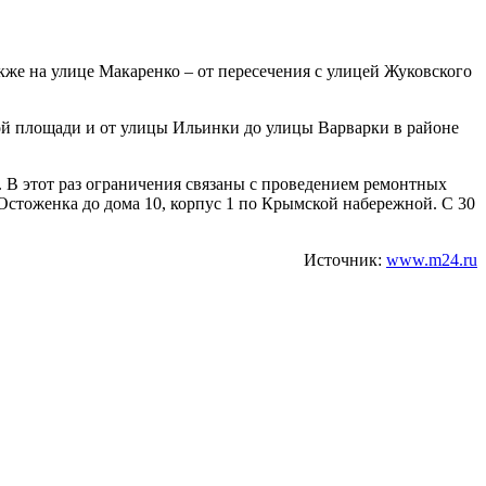
кже на улице Макаренко – от пересечения с улицей Жуковского
ной площади и от улицы Ильинки до улицы Варварки в районе
. В этот раз ограничения связаны с проведением ремонтных
е Остоженка до дома 10, корпус 1 по Крымской набережной. С 30
Источник:
www.m24.ru