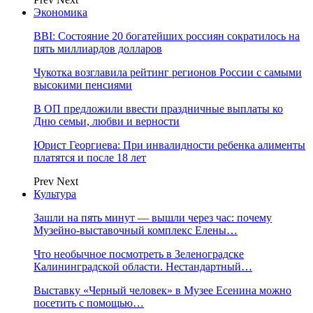
Экономика
BBI: Состояние 20 богатейших россиян сократилось на
пять миллиардов долларов
Чукотка возглавила рейтинг регионов России с самыми
высокими пенсиями
В ОП предложили ввести праздничные выплаты ко
Дню семьи, любви и верности
Юрист Георгиева: При инвалидности ребенка алименты
платятся и после 18 лет
Prev
Next
Культура
Зашли на пять минут — вышли через час: почему
Музейно-выставочный комплекс Елены…
Что необычное посмотреть в Зеленоградске
Калининградской области. Нестандартный…
Выставку «Черный человек» в Музее Есенина можно
посетить с помощью…