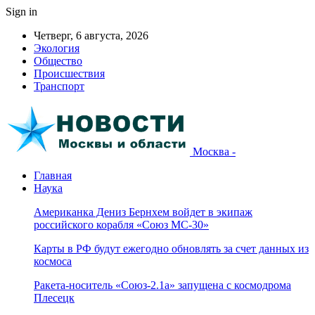
Sign in
Четверг, 6 августа, 2026
Экология
Общество
Происшествия
Транспорт
Москва -
Главная
Наука
Американка Дениз Бернхем войдет в экипаж
российского корабля «Союз МС-30»
Карты в РФ будут ежегодно обновлять за счет данных из
космоса
Ракета-носитель «Союз-2.1а» запущена с космодрома
Плесецк