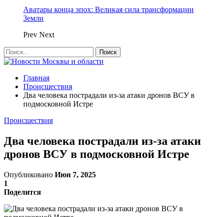
Аватары конца эпох: Великая сила трансформации
Земли
Prev
Next
Главная
Происшествия
Два человека пострадали из-за атаки дронов ВСУ в
подмосковной Истре
Происшествия
Два человека пострадали из-за атаки
дронов ВСУ в подмосковной Истре
Опубликовано
Июн 7, 2025
1
Поделится