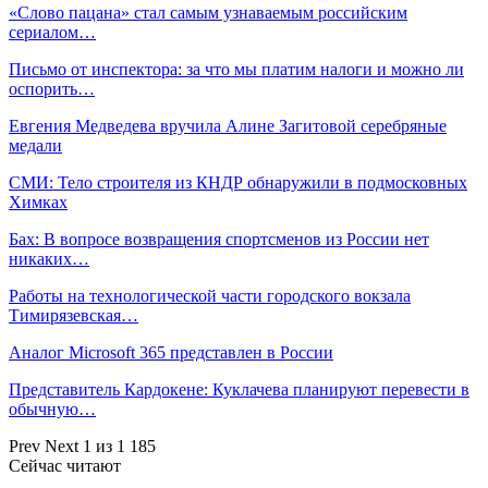
«Слово пацана» стал самым узнаваемым российским
сериалом…
Письмо от инспектора: за что мы платим налоги и можно ли
оспорить…
Евгения Медведева вручила Алине Загитовой серебряные
медали
СМИ: Тело строителя из КНДР обнаружили в подмосковных
Химках
Бах: В вопросе возвращения спортсменов из России нет
никаких…
Работы на технологической части городского вокзала
Тимирязевская…
Аналог Microsoft 365 представлен в России
Представитель Кардокене: Куклачева планируют перевести в
обычную…
Prev
Next
1 из 1 185
Сейчас читают