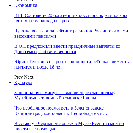
Экономика
BBI: Состояние 20 богатейших россиян сократилось на
пять миллиардов долларов
Чукотка возглавила рейтинг регионов России с самыми
высокими пенсиями
В ОП предложили ввести праздничные выплаты ко
Дню семьи, любви и верности
Юрист Георгиева: При инвалидности ребенка алименты
платятся и после 18 лет
Prev
Next
Культура
Зашли на пять минут — вышли через час: почему
Музейно-выставочный комплекс Елены…
Что необычное посмотреть в Зеленоградске
Калининградской области. Нестандартный…
Выставку «Черный человек» в Музее Есенина можно
посетить с помощью…