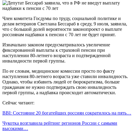
Член комитета Госдумы по труду, социальной политике и
делам ветеранов Светлана Бессараб в среду, 9 июля, заявила,
что с большой долей вероятности законопроект о выплате
россиянам надбавки к пенсии с 70 лет не будет принят.
Изначально законом предусматривалось увеличение
фиксированной выплаты к страховой пенсии при
наступлении 80-летнего возраста и подтвержденной
инвалидности первой группы.
По ее словам, медицинские комиссии просто по факту
наступления 80-летнего возраста уже ставили инвалидность.
Однако, чтобы избавить людей от бюрократизма, больше
гражданам не нужно подтверждать свою инвалидность
первой группы, а надбавка происходит автоматически.
Сейчас читают:
BBI: Состояние 20 богатейших россиян сократилось на пять…
Чукотка возглавила рейтинг регионов России с самыми
высокими…