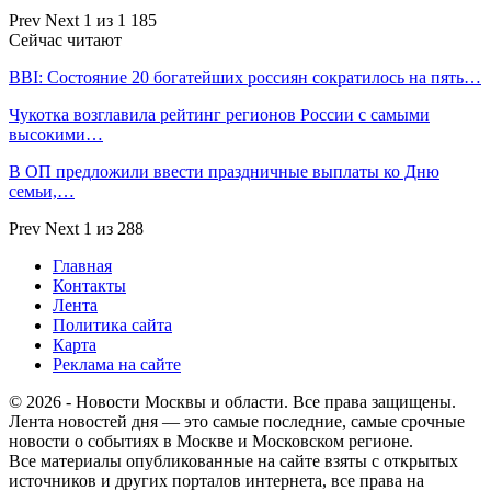
Prev
Next
1 из 1 185
Сейчас читают
BBI: Состояние 20 богатейших россиян сократилось на пять…
Чукотка возглавила рейтинг регионов России с самыми
высокими…
В ОП предложили ввести праздничные выплаты ко Дню
семьи,…
Prev
Next
1 из 288
Главная
Контакты
Лента
Политика сайта
Карта
Реклама на сайте
© 2026 - Новости Москвы и области. Все права защищены.
Лента новостей дня — это самые последние, самые срочные
новости о событиях в Москве и Московском регионе.
Все материалы опубликованные на сайте взяты с открытых
источников и других порталов интернета, все права на