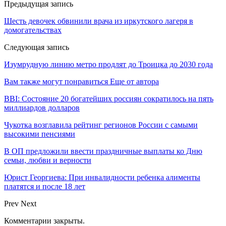
Предыдущая запись
Шесть девочек обвинили врача из иркутского лагеря в
домогательствах
Следующая запись
Изумрудную линию метро продлят до Троицка до 2030 года
Вам также могут понравиться
Еще от автора
BBI: Состояние 20 богатейших россиян сократилось на пять
миллиардов долларов
Чукотка возглавила рейтинг регионов России с самыми
высокими пенсиями
В ОП предложили ввести праздничные выплаты ко Дню
семьи, любви и верности
Юрист Георгиева: При инвалидности ребенка алименты
платятся и после 18 лет
Prev
Next
Комментарии закрыты.