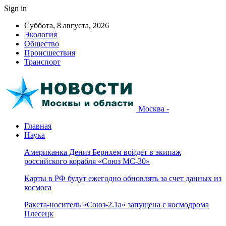
Sign in
Суббота, 8 августа, 2026
Экология
Общество
Происшествия
Транспорт
Москва -
Главная
Наука
Американка Дениз Бернхем войдет в экипаж
российского корабля «Союз МС-30»
Карты в РФ будут ежегодно обновлять за счет данных из
космоса
Ракета-носитель «Союз-2.1а» запущена с космодрома
Плесецк