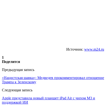
Источник:
www.m24.ru
1
Поделится
Предыдущая запись
«Нацистская шавка»: Медведев прокомментировал отношение
Трампа к Зеленскому
Следующая запись
Apple представила новый планшет iPad Air с чипом М3 и
поддержкой ИИ