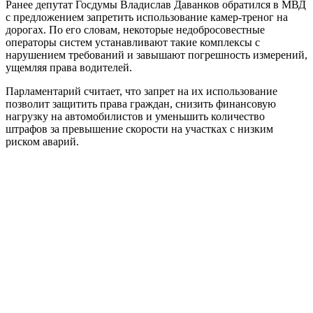
Ранее депутат Госдумы Владислав Даванков обратился в МВД
с предложением запретить использование камер-треног на
дорогах. По его словам, некоторые недобросовестные
операторы систем устанавливают такие комплексы с
нарушением требований и завышают погрешность измерений,
ущемляя права водителей.
Парламентарий считает, что запрет на их использование
позволит защитить права граждан, снизить финансовую
нагрузку на автомобилистов и уменьшить количество
штрафов за превышение скорости на участках с низким
риском аварий.