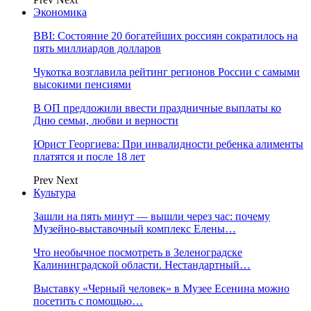
Экономика
BBI: Состояние 20 богатейших россиян сократилось на
пять миллиардов долларов
Чукотка возглавила рейтинг регионов России с самыми
высокими пенсиями
В ОП предложили ввести праздничные выплаты ко
Дню семьи, любви и верности
Юрист Георгиева: При инвалидности ребенка алименты
платятся и после 18 лет
Prev
Next
Культура
Зашли на пять минут — вышли через час: почему
Музейно-выставочный комплекс Елены…
Что необычное посмотреть в Зеленоградске
Калининградской области. Нестандартный…
Выставку «Черный человек» в Музее Есенина можно
посетить с помощью…