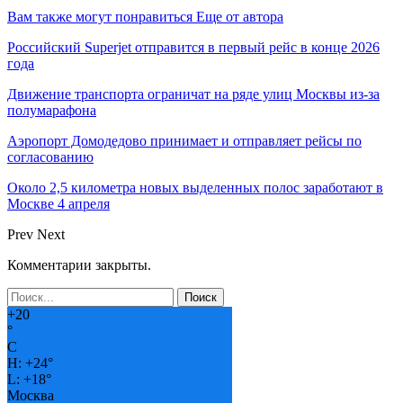
Вам также могут понравиться
Еще от автора
Российский Superjet отправится в первый рейс в конце 2026
года
Движение транспорта ограничат на ряде улиц Москвы из-за
полумарафона
Аэропорт Домодедово принимает и отправляет рейсы по
согласованию
Около 2,5 километра новых выделенных полос заработают в
Москве 4 апреля
Prev
Next
Комментарии закрыты.
+
20
°
C
H:
+
24°
L:
+
18°
Москва