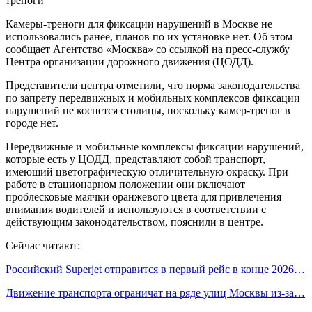
Камеры-треноги для фиксации нарушений в Москве не
использовались ранее, планов по их установке нет. Об этом
сообщает Агентство «Москва» со ссылкой на пресс-службу
Центра организации дорожного движения (ЦОДД).
Представители центра отметили, что норма законодательства
по запрету передвижных и мобильных комплексов фиксации
нарушений не коснется столицы, поскольку камер-треног в
городе нет.
Передвижные и мобильные комплексы фиксации нарушений,
которые есть у ЦОДД, представляют собой транспорт,
имеющий цветографическую отличительную окраску. При
работе в стационарном положении они включают
проблесковые маячки оранжевого цвета для привлечения
внимания водителей и используются в соответствии с
действующим законодательством, пояснили в центре.
Сейчас читают:
Российский Superjet отправится в первый рейс в конце 2026…
Движение транспорта ограничат на ряде улиц Москвы из-за…