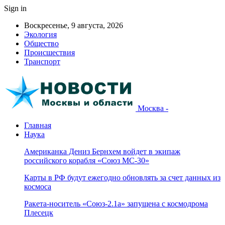
Sign in
Воскресенье, 9 августа, 2026
Экология
Общество
Происшествия
Транспорт
Москва -
Главная
Наука
Американка Дениз Бернхем войдет в экипаж
российского корабля «Союз МС-30»
Карты в РФ будут ежегодно обновлять за счет данных из
космоса
Ракета-носитель «Союз-2.1а» запущена с космодрома
Плесецк