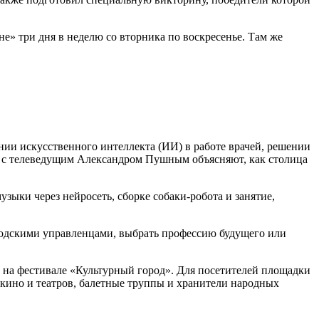
» три дня в неделю со вторника по воскресенье. Там же
нии искусственного интеллекта (ИИ) в работе врачей, решении
о с телеведущим Александром Пушным объясняют, как столица
ыки через нейросеть, сборке собаки-робота и занятие,
родскими управленцами, выбрать профессию будущего или
 на фестивале «Культурный город». Для посетителей площадки
кино и театров, балетные труппы и хранители народных