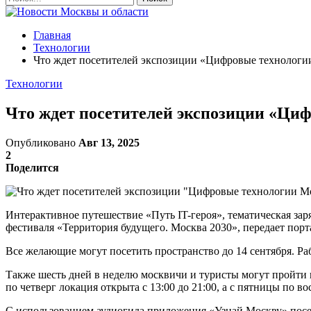
Главная
Технологии
Что ждет посетителей экспозиции «Цифровые технологи
Технологии
Что ждет посетителей экспозиции «Ци
Опубликовано
Авг 13, 2025
2
Поделится
Интерактивное путешествие «Путь IT-героя», тематическая за
фестиваля «Территория будущего. Москва 2030», передает порта
Все желающие могут посетить пространство до 14 сентября. Ра
Также шесть дней в неделю москвичи и туристы могут пройти 
по четверг локация открыта с 13:00 до 21:00, а с пятницы по вос
С использованием аудиогида приложения «Узнай Москву» посе