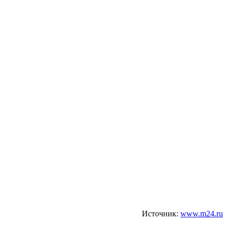
Источник:
www.m24.ru