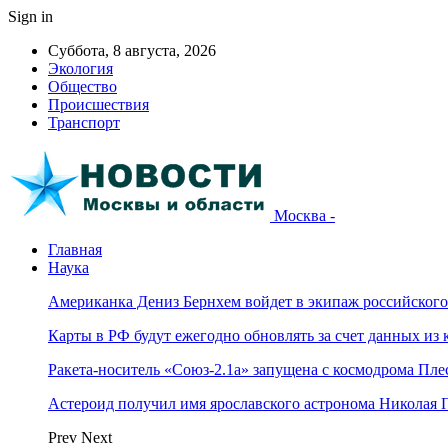
Sign in
Суббота, 8 августа, 2026
Экология
Общество
Происшествия
Транспорт
Москва -
Главная
Наука
Американка Дениз Бернхем войдет в экипаж российског
Карты в РФ будут ежегодно обновлять за счет данных из 
Ракета-носитель «Союз-2.1а» запущена с космодрома Пле
Астероид получил имя ярославского астронома Николая 
Prev
Next