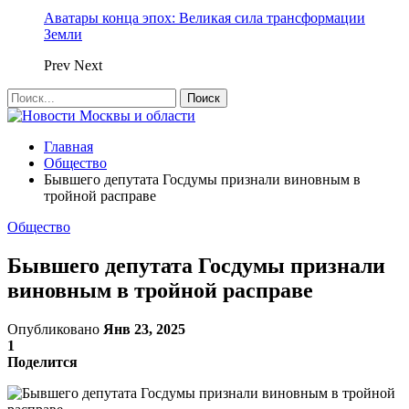
Аватары конца эпох: Великая сила трансформации
Земли
Prev
Next
Главная
Общество
Бывшего депутата Госдумы признали виновным в
тройной расправе
Общество
Бывшего депутата Госдумы признали
виновным в тройной расправе
Опубликовано
Янв 23, 2025
1
Поделится