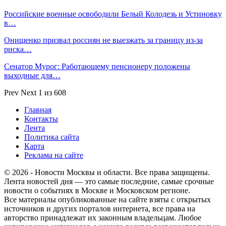
Российские военные освободили Белый Колодезь и Устиновку
в…
Онищенко призвал россиян не выезжать за границу из-за
риска…
Сенатор Мурог: Работающему пенсионеру положены
выходные для…
Prev
Next
1 из 608
Главная
Контакты
Лента
Политика сайта
Карта
Реклама на сайте
© 2026 - Новости Москвы и области. Все права защищены.
Лента новостей дня — это самые последние, самые срочные
новости о событиях в Москве и Московском регионе.
Все материалы опубликованные на сайте взяты с открытых
источников и других порталов интернета, все права на
авторство принадлежат их законным владельцам. Любое