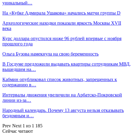
уникальный…
На «Кубке Адмирала Ушакова» начались матчи группы D
Археологические находки показали яркость Москвы XVII
века
Курс доллара опустился ниже 96 рублей впервые с ноября
прошлого года
Ольга Бузова намекнула на свою беременность
В Госдуме предложили выдавать квартиры сотрудникам МВД,
вышедшим на…
Кабмин опубликовал список животных, запрещенных к
содержанию в…
Интервалы движения увеличили на Арбатско-Покровской
линии из-за…
Народный календарь. Почему 13 августа нельзя отказывать
бездомным и…
Prev
Next
1 из 1 185
Сейчас читают