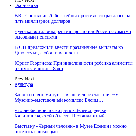
Экономика
BBI: Состояние 20 богатейших россиян сократилось на
пять миллиардов долларов
Чукотка возглавила рейтинг регионов России с самыми
высокими пенсиями
В ОП предложили ввести праздничные выплаты ко
Дню семьи, любви и верности
Юрист Георгиева: При инвалидности ребенка алименты
платятся и после 18 лет
Prev
Next
Культура
Зашли на пять минут — вышли через час: почему
Музейно-выставочный комплекс Елены…
Что необычное посмотреть в Зеленоградске
Калининградской области. Нестандартный…
Выставку «Черный человек» в Музее Есенина можно
посетить с помощью…