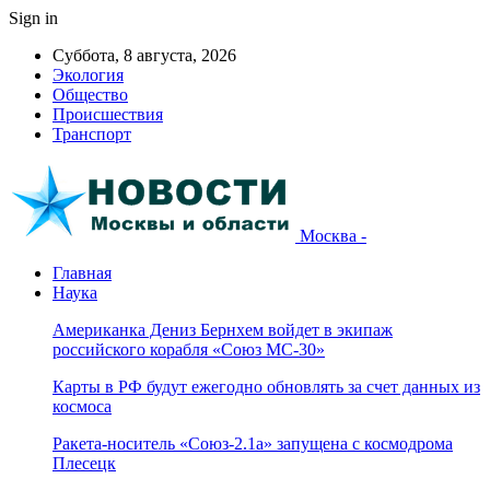
Sign in
Суббота, 8 августа, 2026
Экология
Общество
Происшествия
Транспорт
Москва -
Главная
Наука
Американка Дениз Бернхем войдет в экипаж
российского корабля «Союз МС-30»
Карты в РФ будут ежегодно обновлять за счет данных из
космоса
Ракета-носитель «Союз-2.1а» запущена с космодрома
Плесецк