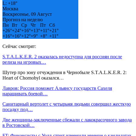
L:
+
18°
Москва
Воскресенье, 09 Август
Прогноз на неделю
Пн
Вт
Ср
Чт
Пт
Сб
+
26°
+
24°
+
16°
+
13°
+
11°
+
21°
+
16°
+
16°
+
12°
+
9°
+
8°
+
11°
Сейчас смотрят:
S.T.A.L.K.E.R. 2 оказалась недоступна для россиян после
релиза на игровых…
Шутер про зону отчуждения в Чернобыле S.T.A.L.K.E.R. 2:
Heart of Chornobyl оказался…
Лавров: Россия поможет Альянсу государств Сахеля
наращивать боевой…
Санитарный вертолет с четырьмя людьми совершил жесткую
посадку под…
Две женщины-заключенные сбежали с лакокрасочного завода
в Ростовской…
FT: Финансисты с Уолл-стрит изменили мнение о кандидатах