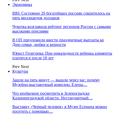
Экономика
BBI: Состояние 20 богатейших россиян сократилось на
пять миллиардов долларов
Чукотка возглавила рейтинг регионов России с самыми
высокими пенсиями
В ОП предложили ввести праздничные выплаты ко
Дню семьи, любви и верности
Юрист Георгиева: При инвалидности ребенка алименты
платятся и после 18 лет
Prev
Next
Культура
Зашли на пять минут — вышли через час: почему
Музейно-выставочный комплекс Елены…
Что необычное посмотреть в Зеленоградске
Калининградской области. Нестандартный…
Выставку «Черный человек» в Музее Есенина можно
посетить с помощью…