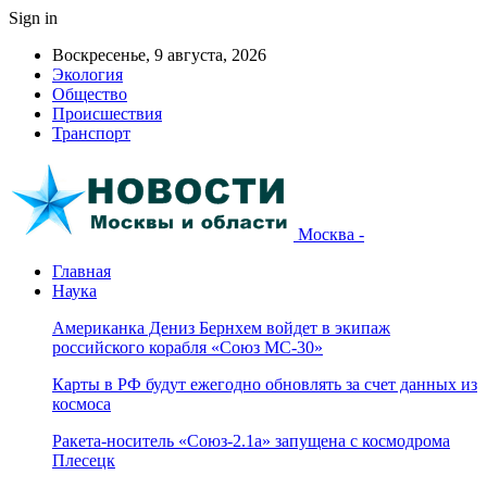
Sign in
Воскресенье, 9 августа, 2026
Экология
Общество
Происшествия
Транспорт
Москва -
Главная
Наука
Американка Дениз Бернхем войдет в экипаж
российского корабля «Союз МС-30»
Карты в РФ будут ежегодно обновлять за счет данных из
космоса
Ракета-носитель «Союз-2.1а» запущена с космодрома
Плесецк