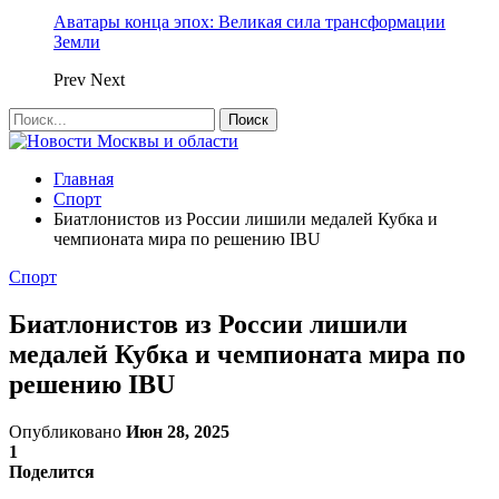
Аватары конца эпох: Великая сила трансформации
Земли
Prev
Next
Главная
Спорт
Биатлонистов из России лишили медалей Кубка и
чемпионата мира по решению IBU
Спорт
Биатлонистов из России лишили
медалей Кубка и чемпионата мира по
решению IBU
Опубликовано
Июн 28, 2025
1
Поделится