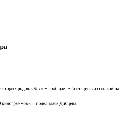
тра
 вторых родов. Об этом сообщает «Газета.ру» со ссылкой на
30 килограммов», – поделилась Дибцева.