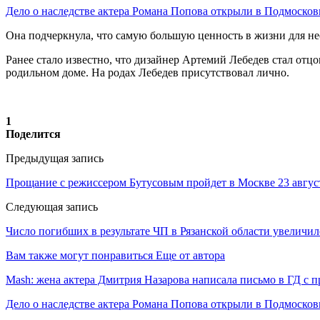
Дело о наследстве актера Романа Попова открыли в Подмосков
Она подчеркнула, что самую большую ценность в жизни для нее
Ранее стало известно, что дизайнер Артемий Лебедев стал отцо
родильном доме. На родах Лебедев присутствовал лично.
1
Поделится
Предыдущая запись
Прощание с режиссером Бутусовым пройдет в Москве 23 авгус
Следующая запись
Число погибших в результате ЧП в Рязанской области увеличил
Вам также могут понравиться
Еще от автора
Mash: жена актера Дмитрия Назарова написала письмо в ГД с 
Дело о наследстве актера Романа Попова открыли в Подмосков