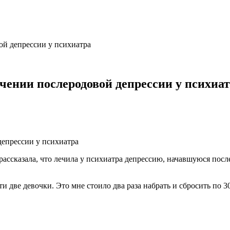
ой депрессии у психиатра
чении послеродовой депрессии у психиа
ассказала, что лечила у психиатра депрессию, начавшуюся после
эти две девочки. Это мне стоило два раза набрать и сбросить по 