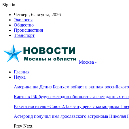
Sign in
Четверг, 6 августа, 2026
Экология
Общество
Происшествия
Транспорт
Москва -
Главная
Наука
Американка Дениз Бернхем войдет в экипаж российског
Карты в РФ будут ежегодно обновлять за счет данных из 
Ракета-носитель «Союз-2.1а» запущена с космодрома Пле
Астероид получил имя ярославского астронома Николая 
Prev
Next