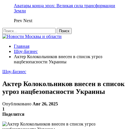
Аватары конца эпох: Великая сила трансформации
Земли
Prev
Next
Главная
Шоу-Бизнес
Актер Колокольников внесен в список угроз
нацбезопасности Украины
Шоу-Бизнес
Актер Колокольников внесен в список
угроз нацбезопасности Украины
Опубликовано
Авг 26, 2025
1
Поделится