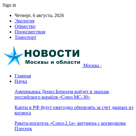
Sign in
Четверг, 6 августа, 2026
Экология
Общество
Происшествия
Транспорт
Москва -
Главная
Наука
Американка Дениз Бернхем войдет в экипаж
российского корабля «Союз МС-30»
Карты в РФ будут ежегодно обновлять за счет данных из
космоса
Ракета-носитель «Союз-2.1а» запущена с космодрома
Плесецк