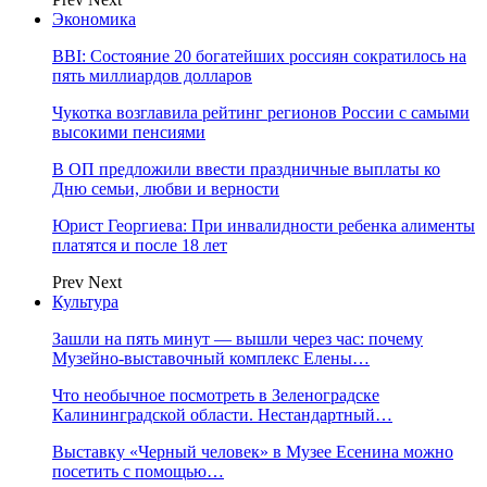
Экономика
BBI: Состояние 20 богатейших россиян сократилось на
пять миллиардов долларов
Чукотка возглавила рейтинг регионов России с самыми
высокими пенсиями
В ОП предложили ввести праздничные выплаты ко
Дню семьи, любви и верности
Юрист Георгиева: При инвалидности ребенка алименты
платятся и после 18 лет
Prev
Next
Культура
Зашли на пять минут — вышли через час: почему
Музейно-выставочный комплекс Елены…
Что необычное посмотреть в Зеленоградске
Калининградской области. Нестандартный…
Выставку «Черный человек» в Музее Есенина можно
посетить с помощью…