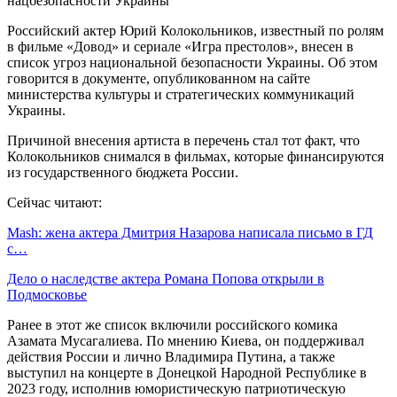
Российский актер Юрий Колокольников, известный по ролям
в фильме «Довод» и сериале «Игра престолов», внесен в
список угроз национальной безопасности Украины. Об этом
говорится в документе, опубликованном на сайте
министерства культуры и стратегических коммуникаций
Украины.
Причиной внесения артиста в перечень стал тот факт, что
Колокольников снимался в фильмах, которые финансируются
из государственного бюджета России.
Сейчас читают:
Mash: жена актера Дмитрия Назарова написала письмо в ГД
с…
Дело о наследстве актера Романа Попова открыли в
Подмосковье
Ранее в этот же список включили российского комика
Азамата Мусагалиева. По мнению Киева, он поддерживал
действия России и лично Владимира Путина, а также
выступил на концерте в Донецкой Народной Республике в
2023 году, исполнив юмористическую патриотическую